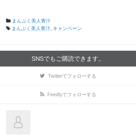
まんぷく美人青汁
まんぷく美人青汁
,
キャンペーン
SNSでもご購読できます。
Twitter
でフォローする
Feedly
でフォローする