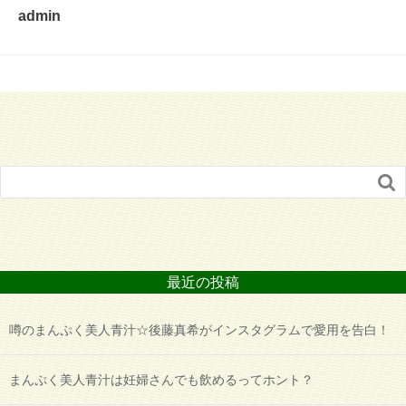
admin

最近の投稿
噂のまんぷく美人青汁☆後藤真希がインスタグラムで愛用を告白！
まんぷく美人青汁は妊婦さんでも飲めるってホント？