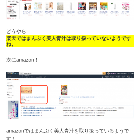
どうやら
楽天ではまんぷく美人青汁は取り扱っていないようです
ね。
次にamazon！
amazonではまんぷく美人青汁を取り扱っているようで
す！